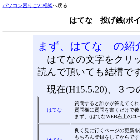
パソコン困りごと相談
へ戻る
はてな 投げ銭(ポ
まず、はてな の紹
はてなの文字をクリッ
読んで頂いても結構で
現在(H15.5.20)
質問すると誰かが答えてくれ
はてな
質問欄に質問を書くだけで後
まず、(はてなWEB右上の
良く見に行くページの更新を
もちろん登録をしてからです