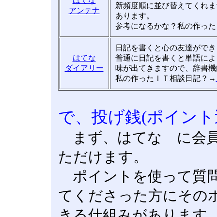
はてな
新頻度順に並び替えてくれま
アンテナ
あります。
参考になるかな？私の作った
日記を書くと心の友達ができ
はてな
普通に日記を書くと単語によ
ダイアリー
味が出てきますので、辞書機
私の作ったＩＴ相談日記？→
で、投げ銭(ポイント
まず、はてな に会員
ただけます。
ポイントを使って質問
てくださった方にその
きる仕組みがあります。